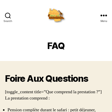
Search
Menu
Safari
Sauvage
Tanzania
FAQ
Foire Aux Questions
[toggle_content title=”Que comprend la prestation ?”]
La prestation comprend :
Pension complète durant le safari : petit déjeuner,