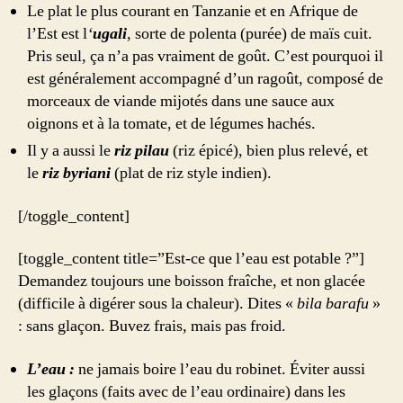
Le plat le plus courant en Tanzanie et en Afrique de
l’Est est l
‘
ugali
, sorte de polenta (purée) de maïs cuit.
Pris seul, ça n’a pas vraiment de goût. C’est pourquoi il
est généralement accompagné d’un ragoût, composé de
morceaux de viande mijotés dans une sauce aux
oignons et à la tomate, et de légumes hachés.
Il y a aussi le
riz pilau
(riz épicé), bien plus relevé, et
le
riz byriani
(plat de riz style indien).
[/toggle_content]
[toggle_content title=”Est-ce que l’eau est potable ?”]
Demandez toujours une boisson fraîche, et non glacée
(difficile à digérer sous la chaleur). Dites «
bila barafu
»
: sans glaçon. Buvez frais, mais pas froid.
L’eau :
ne jamais boire l’eau du robinet. Éviter aussi
les glaçons (faits avec de l’eau ordinaire) dans les