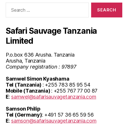
Search
for:
Safari Sauvage Tanzania
Limited
P.o.box 636 Arusha. Tanzania
Arusha, Tanzania
Company registration : 97897
Samwel Simon Kyashama
Tel (Tanzania)
: +255 783 85 95 54
Mobile (Tanzania)
: +255 767 77 00 87
E
:
samwel@safarisauvagetanzania.com
Samson Philip
Tel (Germany)
: +491 57 36 65 59 56
E
:
samson@safarisauvagetanzania.com